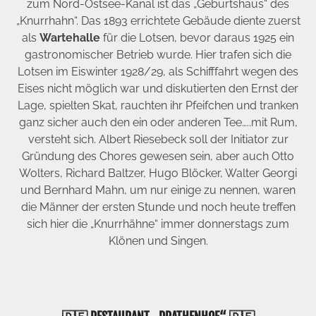
zum Nord-Ostsee-Kanal ist das „Geburtshaus“ des
„Knurrhahn“. Das 1893 errichtete Gebäude diente zuerst
als
Wartehalle
für die Lotsen, bevor daraus 1925 ein
gastronomischer Betrieb wurde. Hier trafen sich die
Lotsen im Eiswinter 1928/29, als Schifffahrt wegen des
Eises nicht möglich war und diskutierten den Ernst der
Lage, spielten Skat, rauchten ihr Pfeifchen und tranken
ganz sicher auch den ein oder anderen Tee…..mit Rum,
versteht sich. Albert Riesebeck soll der Initiator zur
Gründung des Chores gewesen sein, aber auch Otto
Wolters, Richard Baltzer, Hugo Blöcker, Walter Georgi
und Bernhard Mahn, um nur einige zu nennen, waren
die Männer der ersten Stunde und noch heute treffen
sich hier die „Knurrhähne“ immer donnerstags zum
Klönen und Singen.