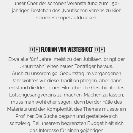
unser Chor der schönen Veranstaltung zum 150-
jährigen Bestehen des „Nautischen Vereins zu Kiel“
seinen Stempel aufdrücken.
🇩🇪 FLORIAN VON WESTERHOLT 🇩🇪
Etwa alle fünf Jahre, meist zu den Jubiläen, bringt der
„Knurrhahn“ einen neuen Tonträger heraus.
Auch zu unserem 90. Geburtstag im vergangenen
Jahr wollten wir diese Tradition pflegen, aber dann
entstand die Idee, einen Film über die Geschichte des
Lotsengesangvereins zu machen. Machen zu lassen,
muss man wohl eher sagen, denn bei der Fülle des
Materials und der Komplexität des Themas musste ein
Profi her. Die Suche begann und gestaltete sich
schwierig. Bei unserem begrenzten Budget hielt sich
das Interesse für einen 90jährigen