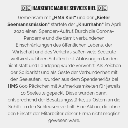
🇩🇪 HANSEATIC MARINE SERVICES KIEL 🇩🇪
Gemeinsam mit
„HMS Kiel“
und der
„Kieler
Seemannsmission“
startete der
„Knurrhahn“
im April
2020 einen Spenden-Aufruf. Durch die Corona-
Pandemie und die damit verbundenen
Einschränkungen des öffentlichen Lebens, der
Wirtschaft und des Verkehrs saßen viele Seeleute
weltweit auf ihren Schiffen fest.
Ablösungen fanden
nicht statt und Landgang wurde verwehrt. Als Zeichen
der Solidarität und als Geste der Verbundenheit mit
den Seeleuten, wurden aus dem Spendenerlös bei
HMS
600 Päckchen mit Aufmerksamkeiten für jeweils
10 Seeleute gepackt. Diese wurden dann,
entsprechend der Besatzungsstärke, zu Ostern an die
Schiffe in den Schleusen verteilt. Eine Aktion, die ohne
den Einsatz der Mitarbeiter dieser Firma nicht möglich
gewesen wäre.