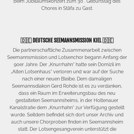
beim Jubiläumskonzert zum 30 . Geburtstag des
Chores in Stäfa zu Gast.
🇩🇪 DEUTSCHE SEEMANNSMISSION KIEL 🇩🇪
Die partnerschaftliche Zusammenarbeit zwischen
Seemannsmission und Lotsenchor begann Anfang der
90er Jahre. Der „Knurrhahn“ hatte sein Domizil im
„Alten Lotsenhaus“ verloren und war auf der Suche
nach einer neuen Bleibe. Dem damaligen
Seemannsdiakon Gerd Rohde ist es zu verdanken,
dass ein Raum im Erweiterungsbau des neu
gestalteten Seemannsheims, in der Holtenauer
Kanalstraße dem „Knurrhahn“ zur Verfügung gestellt
wurde. Seitdem befindet sich dort unser Archiv und
auch unsere Chorproben finden im Seemannsheim
statt. Der Lotsengesangverein unterstützt die