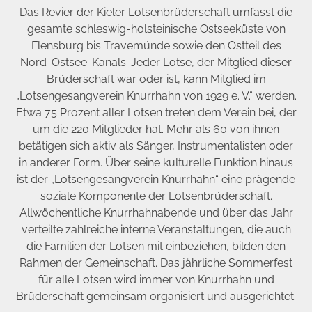
Das Revier der Kieler Lotsenbrüderschaft umfasst die
gesamte schleswig-holsteinische Ostseeküste von
Flensburg bis Travemünde sowie den Ostteil des
Nord-Ostsee-Kanals. Jeder Lotse, der Mitglied dieser
Brüderschaft war oder ist, kann Mitglied im
„Lotsengesangverein Knurrhahn von 1929 e. V.“ werden.
Etwa 75 Prozent aller Lotsen treten dem Verein bei, der
um die 220 Mitglieder hat. Mehr als 60 von ihnen
betätigen sich aktiv als Sänger, Instrumentalisten oder
in anderer Form. Über seine kulturelle Funktion hinaus
ist der „Lotsengesangverein Knurrhahn“ eine prägende
soziale Komponente der Lotsenbrüderschaft.
Allwöchentliche Knurrhahnabende und über das Jahr
verteilte zahlreiche interne Veranstaltungen, die auch
die Familien der Lotsen mit einbeziehen, bilden den
Rahmen der Gemeinschaft. Das jährliche Sommerfest
für alle Lotsen wird immer von Knurrhahn und
Brüderschaft gemeinsam organisiert und ausgerichtet.