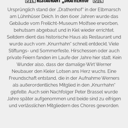
🇩🇪 RESTAURANT „DRATHENHOF“ 🇩🇪
Ursprünglich stand der „Drathenhof“ in der Elbmarsch
am Lühnhüser Deich. In den 60er Jahren wurde das
Gebäude vom Freilicht-Museum Molfsee erworben,
behutsam abgebaut und in Kiel wieder errichtet.
Seitdem dient das historische Haus als Restaurant und
wurde auch vom „Knurrhahn“ schnell entdeckt. Viele
Stiftungs- und Sommerfeste, Hirschessen oder auch
private Feiern fanden im Laufe der Jahre hier statt. Kein
Wunder also, dass der damalige Wirt Werner
Neubauer den Kieler Lotsen ans Herz wuchs. Eine
Freundschaft entstand, die in der Aufnahme Werners
als außerordentliches Mitglied in den „Knurrhahn“
gipfelte. Auch sein Nachfolger Peter Brassel wurde
Jahre später aufgenommen und beide sind zu eifrigen
und verlässlichen Mitgliedern des Chores geworden.