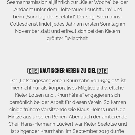
Seemannsmission alljährlich zur „Kieler Woche“ bei der
„Andacht unter dem Holtenauer Leuchtturm“ und
beim „Sonntag der Seefahrt“. Der sog. Seemanns-
Gottesdienst findet jedes Jahr am ersten Sonntag im
November statt und erfreut sich bei den Kielern
größter Beliebtheit.
🇩🇪 NAUTISCHER VEREIN ZU KIEL 🇩🇪
Der „Lotsengesangverein Knurrhahn von 1929 e.V.“ ist
hier nicht nur als korporatives Mitglied aktiv, etliche
Kieler Lotsen und „Knurrhähne“ engagieren sich
persönlich bei der Arbeit für diesen Verein. So kamen
einige frühere Vorsitzende wie Klaus Helms und Udo
Hintze aus unseren Reihen. Aber auch der amtierende
Chef, Hans-Hermann Lückert war Kieler Seelotse und
ist singender Knurrhahn. Im September 2019 durfte