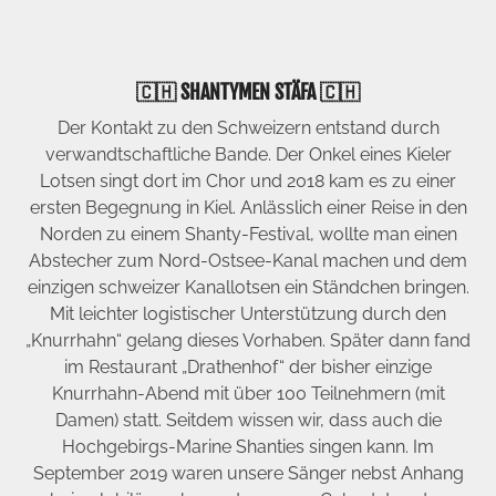
🇨🇭 SHANTYMEN STÄFA 🇨🇭
Der Kontakt zu den Schweizern entstand durch
verwandtschaftliche Bande. Der Onkel eines Kieler
Lotsen singt dort im Chor und 2018 kam es zu einer
ersten Begegnung in Kiel. Anlässlich einer Reise in den
Norden zu einem Shanty-Festival, wollte man einen
Abstecher zum Nord-Ostsee-Kanal machen und dem
einzigen schweizer Kanallotsen ein Ständchen bringen.
Mit leichter logistischer Unterstützung durch den
„Knurrhahn“ gelang dieses Vorhaben. Später dann fand
im Restaurant „Drathenhof“ der bisher einzige
Knurrhahn-Abend mit über 100 Teilnehmern (mit
Damen) statt. Seitdem wissen wir, dass auch die
Hochgebirgs-Marine Shanties singen kann. Im
September 2019 waren unsere Sänger nebst Anhang