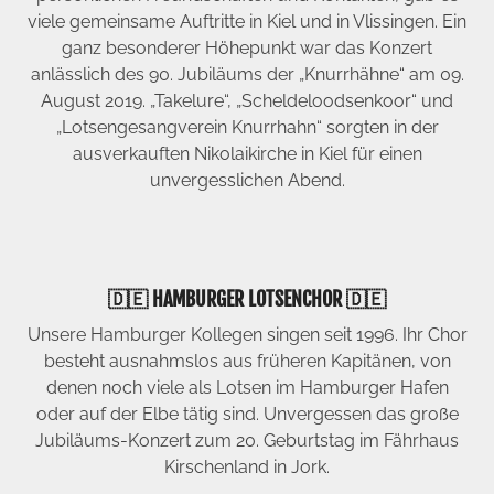
viele gemeinsame Auftritte in Kiel und in Vlissingen. Ein
ganz besonderer Höhepunkt war das Konzert
anlässlich des 90. Jubiläums der „Knurrhähne“ am 09.
August 2019. „Takelure“, „Scheldeloodsenkoor“ und
„Lotsengesangverein Knurrhahn“ sorgten in der
ausverkauften Nikolaikirche in Kiel für einen
unvergesslichen Abend.
🇩🇪 HAMBURGER LOTSENCHOR 🇩🇪
Unsere Hamburger Kollegen singen seit 1996. Ihr Chor
besteht ausnahmslos aus früheren Kapitänen, von
denen noch viele als Lotsen im Hamburger Hafen
oder auf der Elbe tätig sind. Unvergessen das große
Jubiläums-Konzert zum 20. Geburtstag im Fährhaus
Kirschenland in Jork.