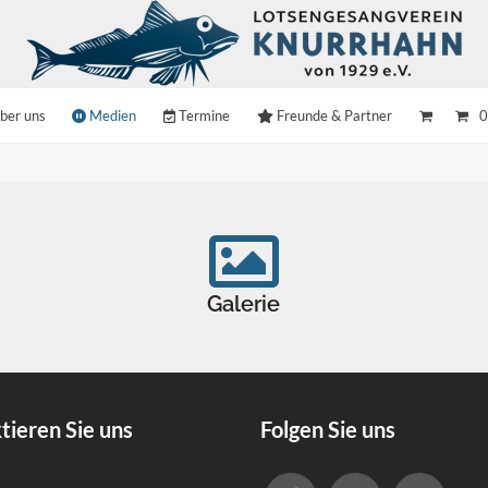
ber uns
Medien
Termine
Freunde & Partner
0
Galerie
tieren Sie uns
Folgen Sie uns