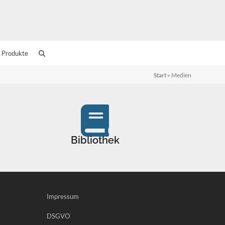
 Produkte
Start
»
Medien
Bibliothek
Impressum
DSGVO