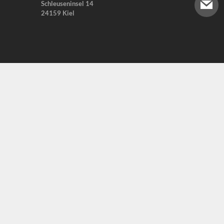
Schleuseninsel 14
24159 Kiel