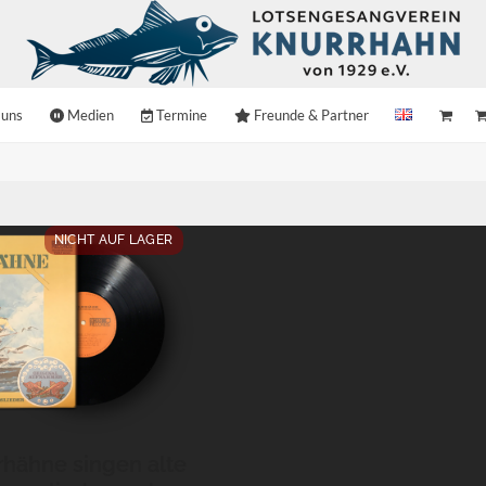
 uns
Medien
Termine
Freunde & Partner
NICHT AUF LAGER
rhähne singen alte