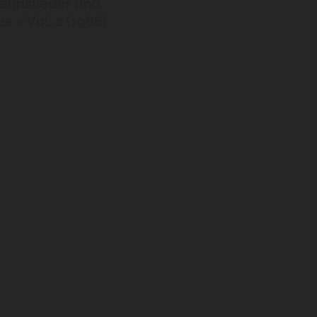
nnslieder und
s – Vol. 2 (1966)