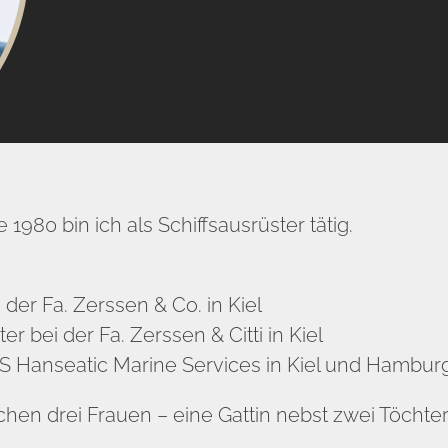
980 bin ich als Schiffsausrüster tätig.
 der Fa. Zerssen & Co. in Kiel
r bei der Fa. Zerssen & Citti in Kiel
MS Hanseatic Marine Services in Kiel und Hambur
hen drei Frauen – eine Gattin nebst zwei Töchte