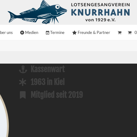
ber uns
Medien
Termine
Freunde & Partner
0
Kassenwart
1963 in Kiel
Mitglied seit 2019