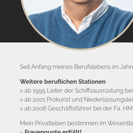
Seit Anfang meines Berufslebens im Jahre 1
Weitere beruflichen Stationen
> ab 1995 Leiter der Schiffsausrüstung bei
> ab 2001 Prokurist und Niederlassungsleite
> ab 2008 Geschäftsführer bei der Fa. H
Mein Privatleben bestimmen im Wesentlic
–
Frauenquote erfüllt!