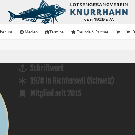
ber uns
Medien
Termine
Freunde & Partner
0
Schriftwart
1978 in Richterswil (Schweiz)
Mitglied seit 2015