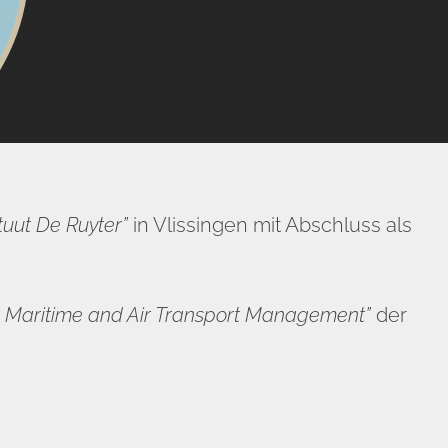
ituut De Ruyter”
in Vlissingen mit Abschluss als
r Maritime and Air Transport Management”
der